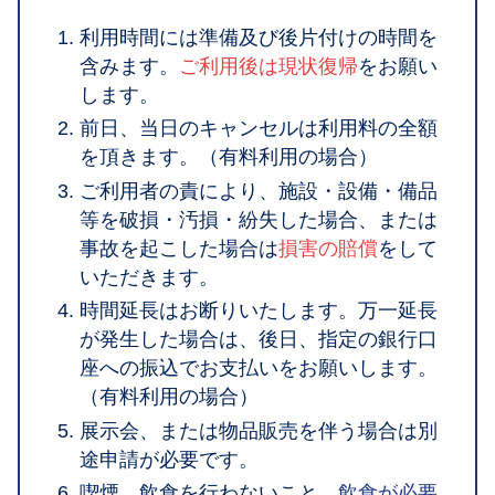
利用時間には準備及び後片付けの時間を
含みます。
ご利用後は現状復帰
をお願い
します。
前日、当日のキャンセルは利用料の全額
を頂きます。（有料利用の場合）
ご利用者の責により、施設・設備・備品
等を破損・汚損・紛失した場合、または
事故を起こした場合は
損害の賠償
をして
いただきます。
時間延長はお断りいたします。万一延長
が発生した場合は、後日、指定の銀行口
座への振込でお支払いをお願いします。
（有料利用の場合）
展示会、または物品販売を伴う場合は別
途申請が必要です。
喫煙、飲食を行わないこと。
飲食が必要