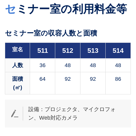
セ
ミナー室の利用料金等
セミナー室の収容人数と面積
室名
511
512
513
514
人数
36
48
48
48
面積
64
92
92
86
(㎡)
設備：プロジェクタ、マイクロフォ
ン、Web対応カメラ