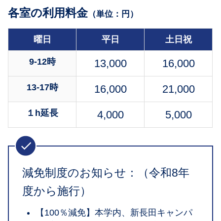
各室の利用料金
（単位：円）
曜日
平日
土日祝
9-12時
13,
000
16,000
13-17時
16,000
21,000
１h延長
4,000
5,000
減免制度のお知らせ：（令和8年
度から施行）
【100％減免】本学内、新長田キャンパ